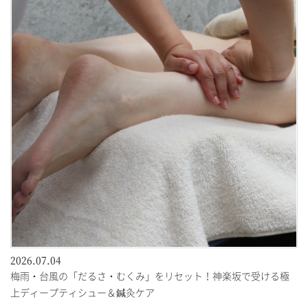
2026.07.04
梅雨・台風の「だるさ・むくみ」をリセット！神楽坂で受ける極
上ディープティシュー＆鍼灸ケア