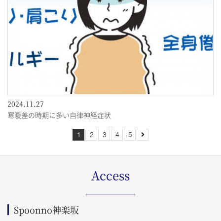
2024.11.27
寒暖差の時期に多い自律神経症状
1
2
3
4
5
Access
Spoonno神楽坂