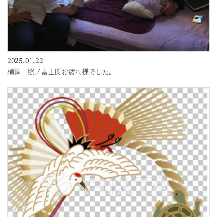
2025.01.22
横綱 照ノ富士関お疲れ様でした。