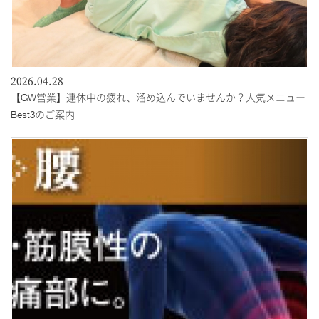
2026.04.28
【GW営業】連休中の疲れ、溜め込んでいませんか？人気メニュー
Best3のご案内