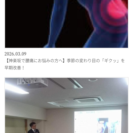
2026.03.09
【神楽坂で腰痛にお悩みの方へ】季節の変わり目の「ギクッ」を
早期改善！