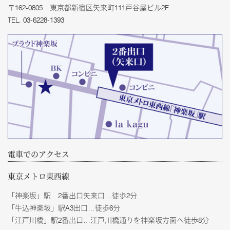
〒162-0805 東京都新宿区矢来町111戸谷屋ビル2F
TEL.
03-6228-1393
電車でのアクセス
東京メトロ東西線
「神楽坂」駅 2番出口矢来口…徒歩2分
「牛込神楽坂」駅A3出口…徒歩6分
「江戸川橋」駅2番出口…江戸川橋通りを神楽坂方面へ徒歩8分