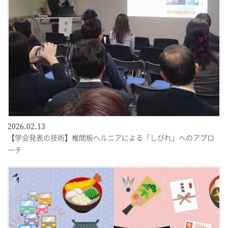
2026.02.13
【学会発表の技術】椎間板ヘルニアによる「しびれ」へのアプロ
ーチ