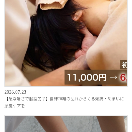
2026.07.23
【急な暑さで脳疲労？】自律神経の乱れからくる頭痛・めまいに
頭皮ケアを